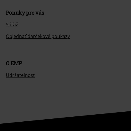
Ponuky pre vás
Súťaž
Objednať darčekové poukazy
O EMP
Udržateľnosť