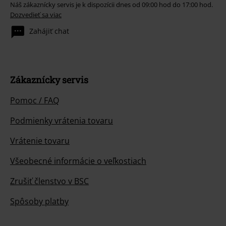
Náš zákaznícky servis je k dispozícii dnes od 09:00 hod do 17:00 hod.
Dozvedieť sa viac
Zahájiť chat
Zákaznícky servis
Pomoc / FAQ
Podmienky vrátenia tovaru
Vrátenie tovaru
Všeobecné informácie o veľkostiach
Zrušiť členstvo v BSC
Spôsoby platby