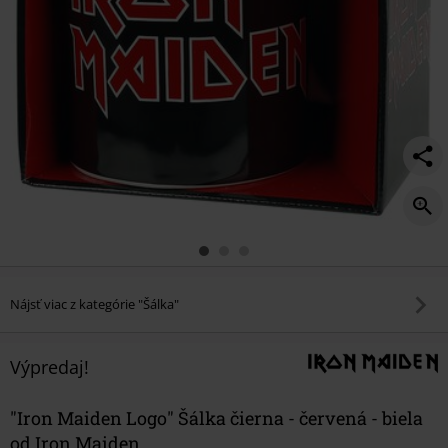
Nájsť viac z kategórie "Šálka"
Výpredaj!
"Iron Maiden Logo" Šálka čierna - červená - biela
od Iron Maiden