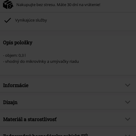
Nakupujte bez stresu. Máte 30 dní na vrátenie!
Vynikajúce služby
Opis položky
- objem: 0,3 l
- vhodný do mikrovlnky a umývačky riadu
Informácie
Tovar č.
373784
Dizajn
Názov
Iron Maiden Logo
Typ výrobku
Šálka
hudobný žáner
Materiál a starostlivosť
Heavy Metal
Farba
čierna - červená - biela
Téma produktov
Merch kapiel, Kapely, Darčeky
Vrchný materiál
Keramika