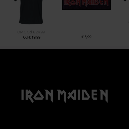
OMC
Od
€ 24,99
€ 5,99
€ 19,99
Od