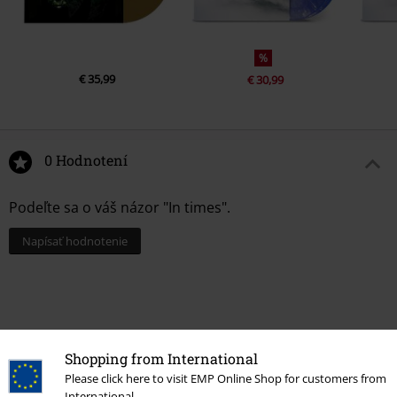
%
€ 35,99
€ 30,99
0 Hodnotení
Podeľte sa o váš názor "In times".
Napísať hodnotenie
Shopping from International
Please click here to visit EMP Online Shop for customers from
International