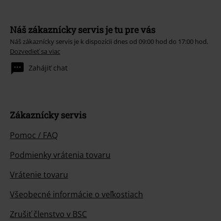
Náš zákaznícky servis je tu pre vás
Náš zákaznícky servis je k dispozícii dnes od 09:00 hod do 17:00 hod.
Dozvedieť sa viac
Zahájiť chat
Zákaznícky servis
Pomoc / FAQ
Podmienky vrátenia tovaru
Vrátenie tovaru
Všeobecné informácie o veľkostiach
Zrušiť členstvo v BSC