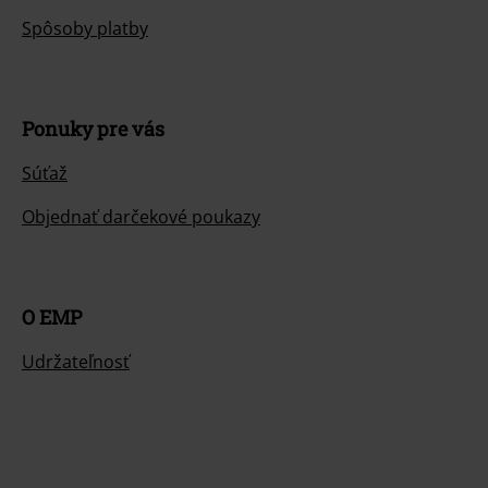
Spôsoby platby
Ponuky pre vás
Súťaž
Objednať darčekové poukazy
O EMP
Udržateľnosť