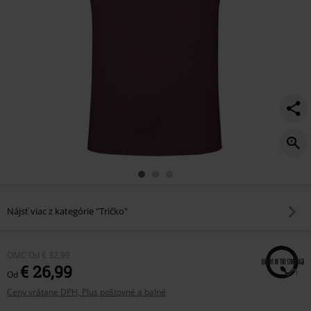
Nájsť viac z kategórie "Tričko"
OMC
Od
€ 32,99
€ 26,99
Od
Ceny vrátane DPH, Plus poštovné a balné