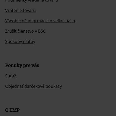
Podmienky vrátenia tovaru
Vrátenie tovaru
Všeobecné informácie o veľkostiach
Zrušiť členstvo v BSC
Spôsoby platby
Ponuky pre vás
Súťaž
Objednať darčekové poukazy
O EMP