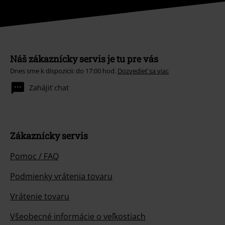
Náš zákaznícky servis je tu pre vás
Dnes sme k dispozicii: do 17:00 hod.
Dozvedieť sa viac
Zahájiť chat
Zákaznícky servis
Pomoc / FAQ
Podmienky vrátenia tovaru
Vrátenie tovaru
Všeobecné informácie o veľkostiach