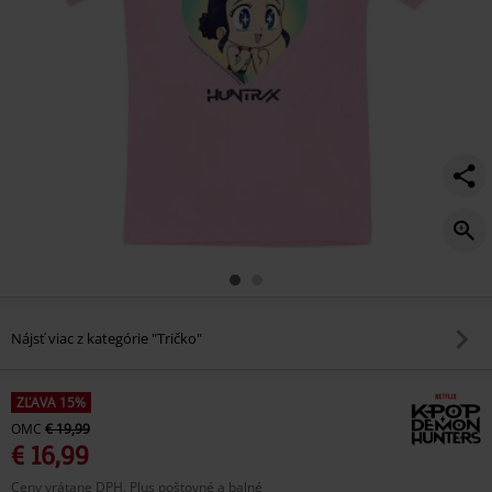
Nájsť viac z kategórie "Tričko"
ZĽAVA 15%
OMC
€ 19,99
€ 16,99
Ceny vrátane DPH, Plus poštovné a balné