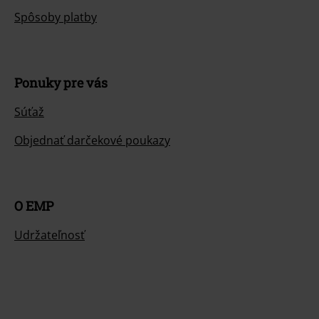
Spôsoby platby
Ponuky pre vás
Súťaž
Objednať darčekové poukazy
O EMP
Udržateľnosť