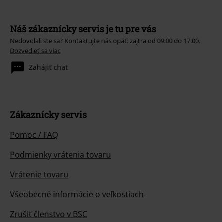
Náš zákaznícky servis je tu pre vás
Nedovolali ste sa? Kontaktujte nás opäť: zajtra od 09:00 do 17:00.
Dozvedieť sa viac
Zahájiť chat
Zákaznícky servis
Pomoc / FAQ
Podmienky vrátenia tovaru
Vrátenie tovaru
Všeobecné informácie o veľkostiach
Zrušiť členstvo v BSC