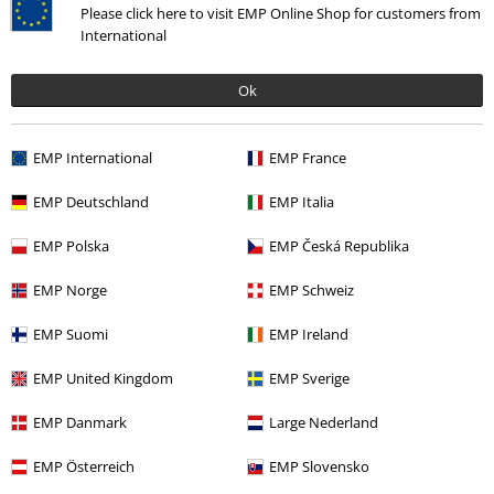
Please click here to visit EMP Online Shop for customers from
International
Ok
EMP International
EMP France
EMP Deutschland
EMP Italia
Naposledy navštívené
EMP Polska
EMP Česká Republika
EMP Norge
EMP Schweiz
EMP Suomi
EMP Ireland
EMP United Kingdom
EMP Sverige
EMP Danmark
Large Nederland
ZĽAVA 15%
OMC
€ 19,99
€ 16,99
EMP Österreich
EMP Slovensko