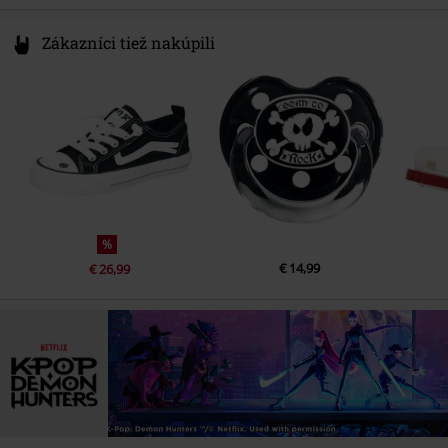
Zákazníci tiež nakúpili
%
€ 14,99
€ 26,99