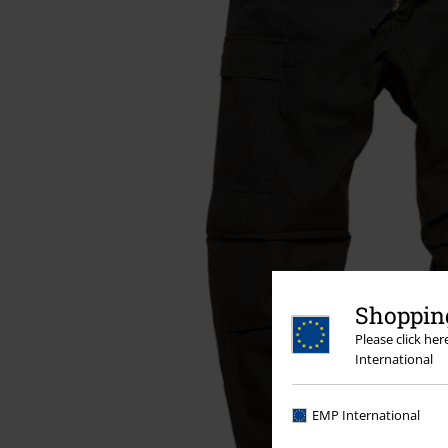
Shopping
Please click he
International
EMP International