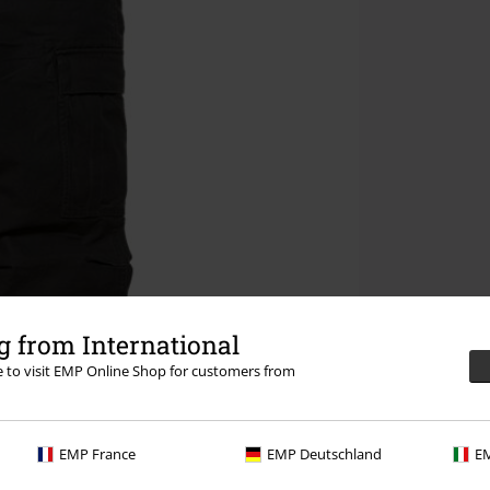
 from International
re to visit EMP Online Shop for customers from
EMP France
EMP Deutschland
EM