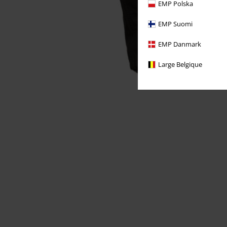
EMP Polska
EMP Suomi
EMP Danmark
Large Belgique