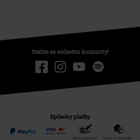
Staňte sa súčasťou komunity!
Spôsoby platby
Bankový prevod
Platba na dobierku