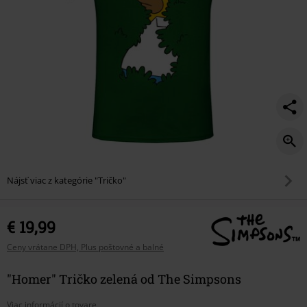
Nájsť viac z kategórie "Tričko"
€ 19,99
Ceny vrátane DPH, Plus poštovné a balné
"Homer" Tričko zelená od The Simpsons
Viac informácií o tovare