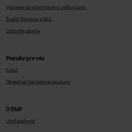
Všeobecné informácie o veľkostiach
Zrušiť členstvo v BSC
Spôsoby platby
Ponuky pre vás
Súťaž
Objednať darčekové poukazy
O EMP
Udržateľnosť