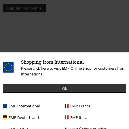
Napísať hodnotenie
Shopping from International
Please click here to visit EMP Online Shop for customers from
International
Naposledy navštívené
Ok
EMP International
EMP France
EMP Deutschland
EMP Italia
EMP Polska
EMP Česká Republika