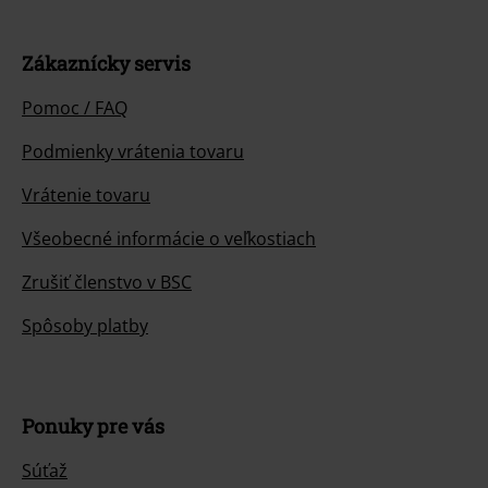
Zákaznícky servis
Pomoc / FAQ
Podmienky vrátenia tovaru
Vrátenie tovaru
Všeobecné informácie o veľkostiach
Zrušiť členstvo v BSC
Spôsoby platby
Ponuky pre vás
Súťaž