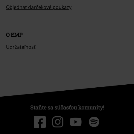
Objednať darčekové poukazy
O EMP
Udržateľnosť
Staňte sa súčasťou komunity!