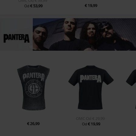
OMC
Od
€ 59,99
€ 19,99
€ 53,99
Od
OMC
Od
€ 29,99
€ 26,99
€ 19,99
Od