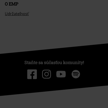
O EMP
Udržateľnosť
Staňte sa súčasťou komunity!