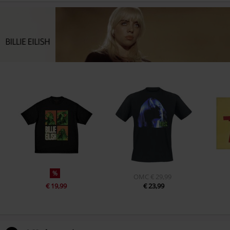
%
OMC
€ 29,99
€ 19,99
€ 23,99