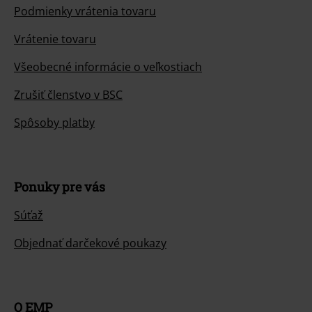
Podmienky vrátenia tovaru
Vrátenie tovaru
Všeobecné informácie o veľkostiach
Zrušiť členstvo v BSC
Spôsoby platby
Ponuky pre vás
Súťaž
Objednať darčekové poukazy
O EMP