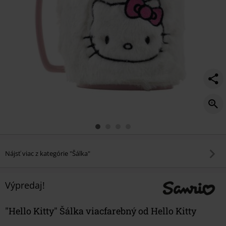
Nájsť viac z kategórie "Šálka"
Výpredaj!
"Hello Kitty" Šálka viacfarebný od Hello Kitty