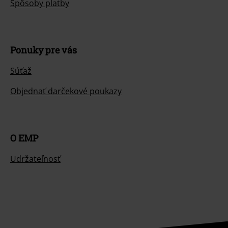
Spôsoby platby
Ponuky pre vás
Súťaž
Objednať darčekové poukazy
O EMP
Udržateľnosť