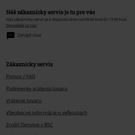
Náš zákaznícky servis je tu pre vás
Náš zákaznícky servis je k dispozícii dnes od 09:00 hod do 17:00 hod.
Dozvedieť sa viac
Zahájiť chat
Zákaznícky servis
Pomoc / FAQ
Podmienky vrátenia tovaru
Vrátenie tovaru
Všeobecné informácie o veľkostiach
Zrušiť členstvo v BSC