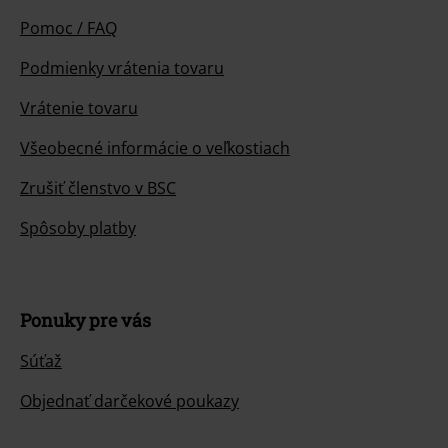
Pomoc / FAQ
Podmienky vrátenia tovaru
Vrátenie tovaru
Všeobecné informácie o veľkostiach
Zrušiť členstvo v BSC
Spôsoby platby
Ponuky pre vás
Súťaž
Objednať darčekové poukazy