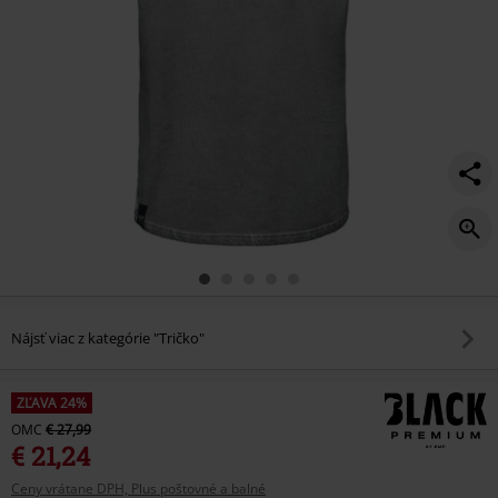
Nájsť viac z kategórie "Tričko"
ZĽAVA 24%
OMC
€ 27,99
€ 21,24
Ceny vrátane DPH, Plus poštovné a balné