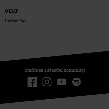
O EMP
Udržateľnosť
Staňte sa súčasťou komunity!