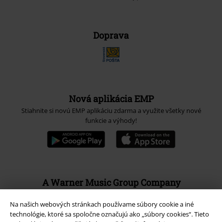
Doprava
Nová aplikácia EMP
Stiahnite si novú EMP aplikáciu zdarma a využite všetky nové
funkcie a výhody!
A Warner Music Group Company
Na našich webových stránkach používame súbory cookie a iné
technológie, ktoré sa spoločne označujú ako „súbory cookies“. Tieto