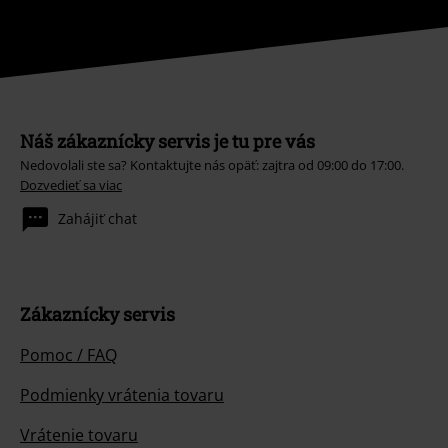
Náš zákaznícky servis je tu pre vás
Nedovolali ste sa? Kontaktujte nás opäť: zajtra od 09:00 do 17:00.
Dozvedieť sa viac
Zahájiť chat
Zákaznícky servis
Pomoc / FAQ
Podmienky vrátenia tovaru
Vrátenie tovaru