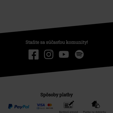
Staňte sa súčasťou komunity!
Spôsoby platby
Bankový prevod
Platba na dobierku