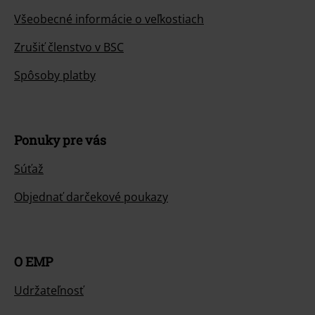
Všeobecné informácie o veľkostiach
Zrušiť členstvo v BSC
Spôsoby platby
Ponuky pre vás
Súťaž
Objednať darčekové poukazy
O EMP
Udržateľnosť