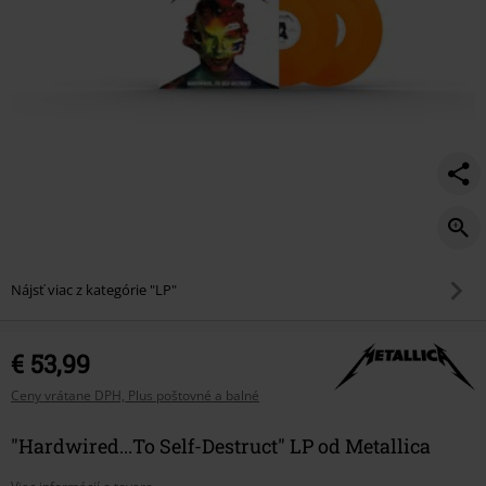
Nájsť viac z kategórie "LP"
€ 53,99
Ceny vrátane DPH, Plus poštovné a balné
"Hardwired...To Self-Destruct" LP od Metallica