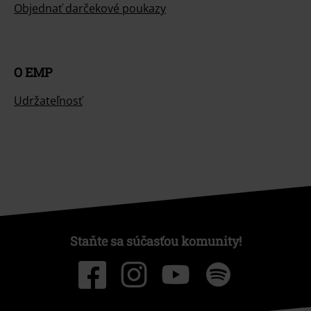
Objednať darčekové poukazy
O EMP
Udržateľnosť
Staňte sa súčasťou komunity!