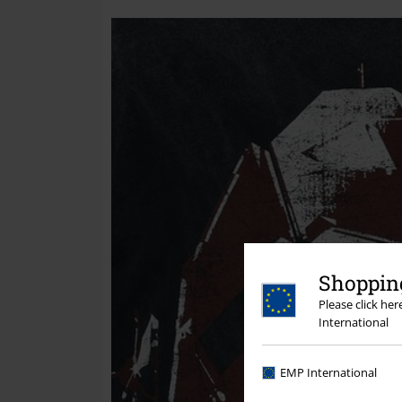
Shopping
Please click he
International
EMP International