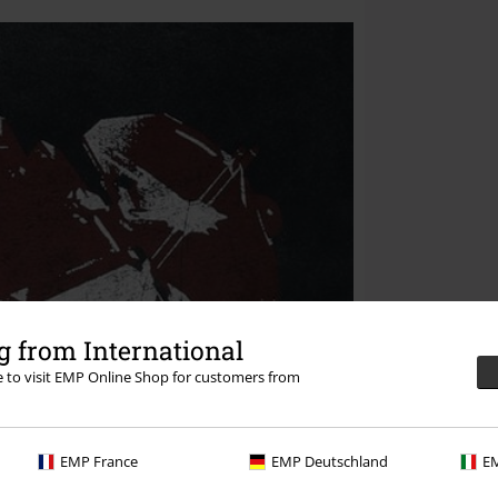
 from International
re to visit EMP Online Shop for customers from
EMP France
EMP Deutschland
EM