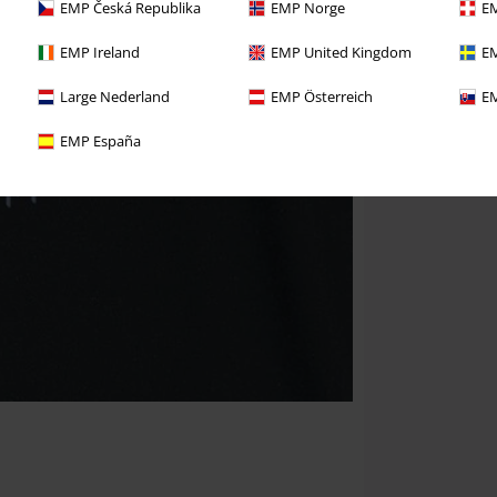
EMP Česká Republika
EMP Norge
EM
EMP Ireland
EMP United Kingdom
EM
Large Nederland
EMP Österreich
EM
EMP España