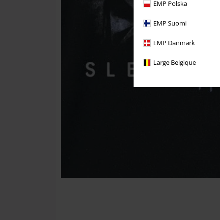
EMP Polska
EMP Suomi
EMP Danmark
Large Belgique