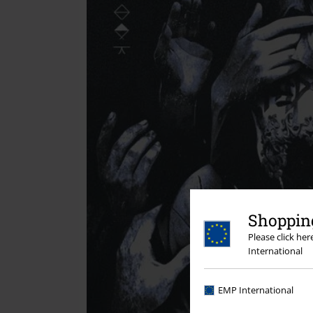
Shopping
Please click he
International
EMP International