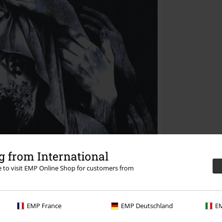
 from International
re to visit EMP Online Shop for customers from
EMP France
EMP Deutschland
EM