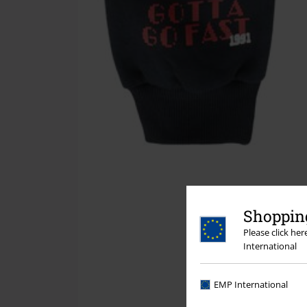
Shopping
Please click he
International
EMP International