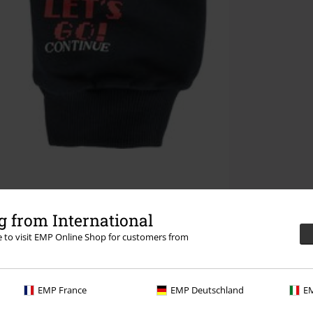
 from International
re to visit EMP Online Shop for customers from
EMP France
EMP Deutschland
EM