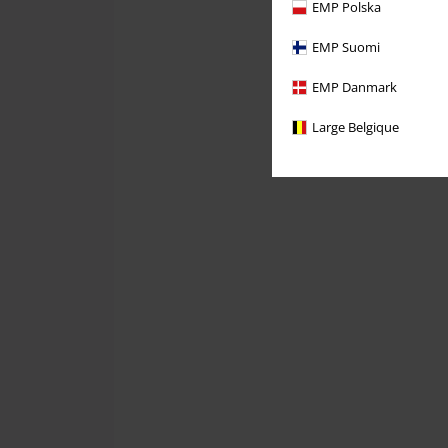
EMP Polska
EMP Suomi
EMP Danmark
Large Belgique