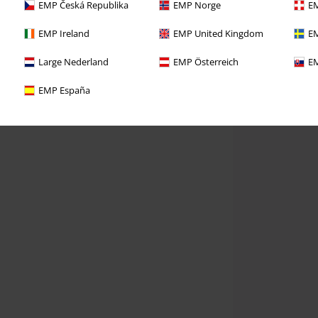
EMP Česká Republika
EMP Norge
EM
EMP Ireland
EMP United Kingdom
EM
Large Nederland
EMP Österreich
EM
EMP España