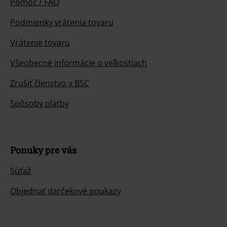
Pomoc / FAQ
Podmienky vrátenia tovaru
Vrátenie tovaru
Všeobecné informácie o veľkostiach
Zrušiť členstvo v BSC
Spôsoby platby
Ponuky pre vás
Súťaž
Objednať darčekové poukazy