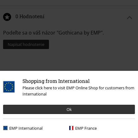
0 Hodnotení
Podeľte sa o váš názor "Gothicana by EMP".
Napísať hodnotenie
Shopping from International
Please click here to visit EMP Online Shop for customers from
International
Ok
Naposledy navštívené
EMP International
EMP France