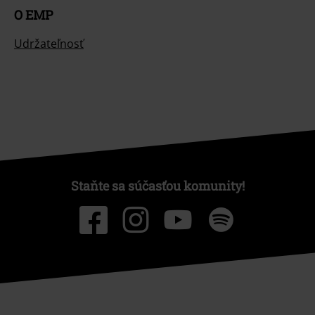
O EMP
Udržateľnosť
Staňte sa súčasťou komunity!