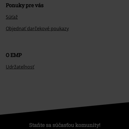
Ponuky pre vás
Súťaž
Objednať darčekové poukazy
O EMP
Udržateľnosť
Staňte sa súčasťou komunity!