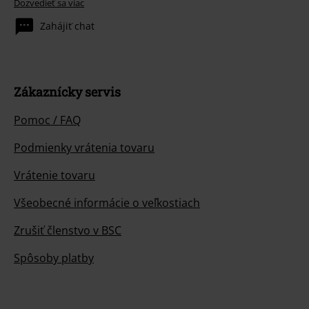
Dozvedieť sa viac
Zahájiť chat
Zákaznícky servis
Pomoc / FAQ
Podmienky vrátenia tovaru
Vrátenie tovaru
Všeobecné informácie o veľkostiach
Zrušiť členstvo v BSC
Spôsoby platby