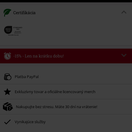
Certifikácia
-15% - Len na krátku dobu!
Kód poukazu
WEEKEND
Kopírovať kód
Platné do 8/9/26
Platba PayPal
Minimálna hodnota objednávky 49,99 €.
Exkluzívny tovar a oficiálne licencovaný merch
Po zadaní kódu v košíku, sa zľava uplatní automaticky.
Nemožno kombinovať s inými akciovými kódmi. Zľava sa nevzťahuje na:
Nakupujte bez stresu. Máte 30 dní na vrátenie!
knihy, médiá, vstupenky, Rammstein, (Till) Lindemann, Böhse Onkelz,
Broilers, Die Ärzte, Die Toten Hosen, Metality, darčekové poukazy a položky,
ktorých kúpou podporíte nadáciu.
Vynikajúce služby