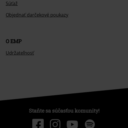
Súťaž
Objednať darčekové poukazy
O EMP
Udržateľnosť
Staňte sa súčasťou komunity!