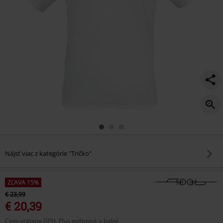
Nájsť viac z kategórie "Tričko"
ZĽAVA 15%
€ 23,99
€ 20,39
Ceny vrátane DPH, Plus poštovné a balné