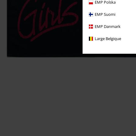
EMP Polska
EMP Suomi
EMP Danmark
Large Belgique