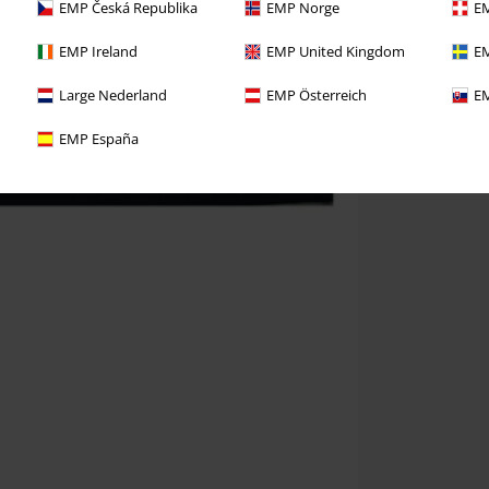
EMP Česká Republika
EMP Norge
EM
EMP Ireland
EMP United Kingdom
EM
Large Nederland
EMP Österreich
EM
EMP España