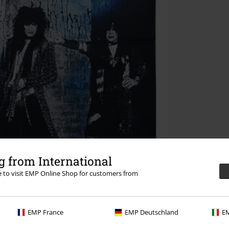
 from International
re to visit EMP Online Shop for customers from
EMP France
EMP Deutschland
EM