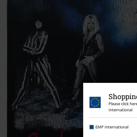
Shopping
Please click he
International
EMP International