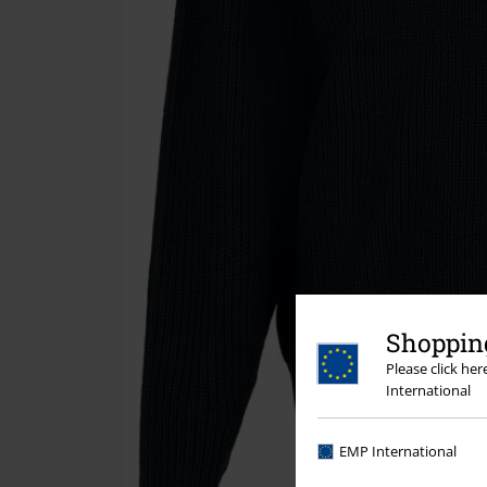
Shopping
Please click he
International
EMP International