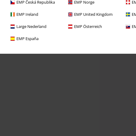
EMP Česká Republika
EMP Norge
EM
EMP Ireland
EMP United Kingdom
EM
Large Nederland
EMP Österreich
EM
EMP España