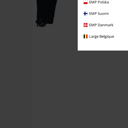
EMP Polska
EMP Suomi
EMP Danmark
Large Belgique