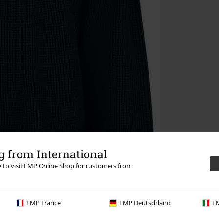
 from International
re to visit EMP Online Shop for customers from
EMP France
EMP Deutschland
EM