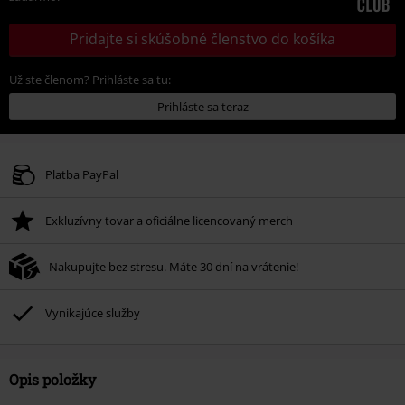
Pridajte si skúšobné členstvo do košíka
Už ste členom? Prihláste sa tu:
Prihláste sa teraz
Platba PayPal
Exkluzívny tovar a oficiálne licencovaný merch
Nakupujte bez stresu. Máte 30 dní na vrátenie!
Vynikajúce služby
Opis položky