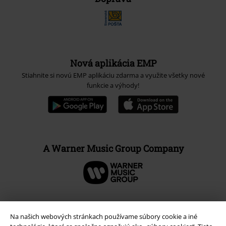
Nová aplikácia EMP
Stiahnite si novú EMP aplikáciu zdarma a využite všetky nové
funkcie a výhody!
A Warner Music Group Company
Na našich webových stránkach používame súbory cookie a iné