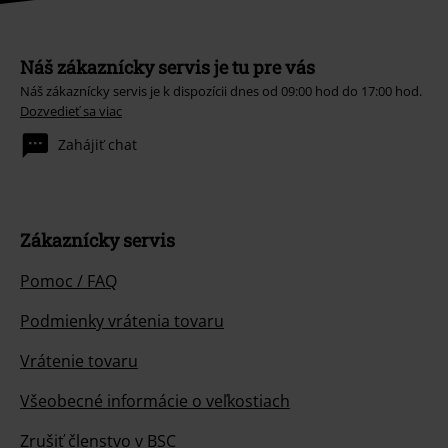
Náš zákaznícky servis je tu pre vás
Náš zákaznícky servis je k dispozícii dnes od 09:00 hod do 17:00 hod.
Dozvedieť sa viac
Zahájiť chat
Zákaznícky servis
Pomoc / FAQ
Podmienky vrátenia tovaru
Vrátenie tovaru
Všeobecné informácie o veľkostiach
Zrušiť členstvo v BSC