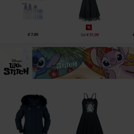
%
€ 7,99
€ 51,99
Od