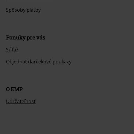
Spôsoby platby
Ponuky pre vás
Súťaž
Objednať darčekové poukazy
O EMP
Udržateľnosť