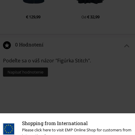
€ 129,99
€ 32,99
Od
0 Hodnotení
Podeľte sa o váš názor "Figúrka Stitch".
Napísať hodnotenie
Shopping from International
Please click here to visit EMP Online Shop for customers from