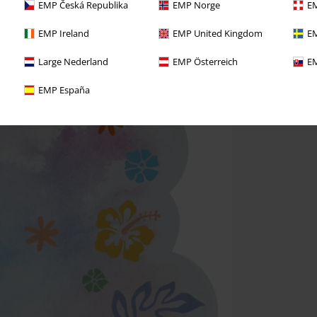
EMP Česká Republika
EMP Norge
EM
EMP Ireland
EMP United Kingdom
EM
Large Nederland
EMP Österreich
EM
EMP España