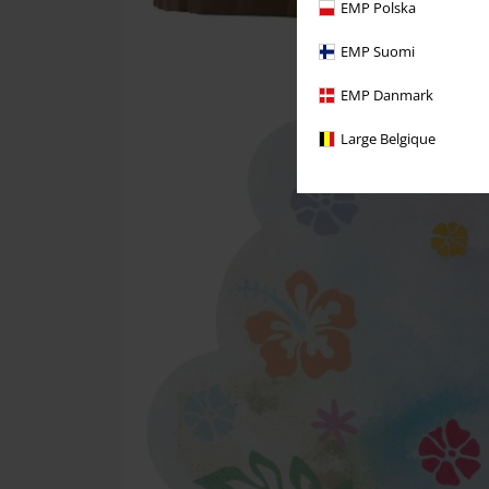
EMP Polska
EMP Suomi
EMP Danmark
Large Belgique