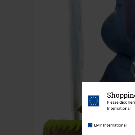
Shopping
Please click he
International
EMP International