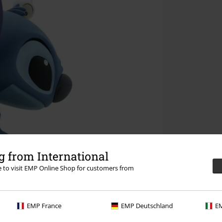
 from International
re to visit EMP Online Shop for customers from
EMP France
EMP Deutschland
EM