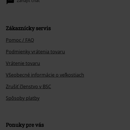
Zahájiť chat
Zákaznícky servis
Pomoc / FAQ
Podmienky vrátenia tovaru
Vrátenie tovaru
Všeobecné informácie o veľkostiach
Zrušiť členstvo v BSC
Spôsoby platby
Ponuky pre vás