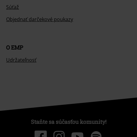
Súťaž
Objednať darčekové poukazy
O EMP
Udržateľnosť
Staňte sa súčasťou komunity!