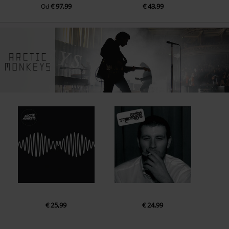
€ 97,99
€ 43,99
Od
€ 25,99
€ 24,99