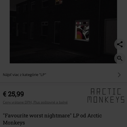
Nájsť viac z kategórie "LP"
€ 25,99
Ceny vrátane DPH, Plus poštovné a balné
"Favourite worst nightmare" LP od Arctic
Monkeys