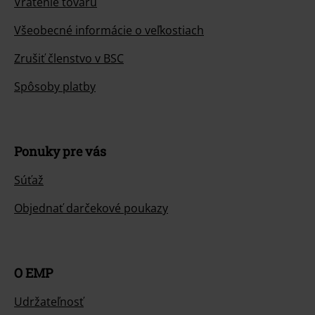
Vrátenie tovaru
Všeobecné informácie o veľkostiach
Zrušiť členstvo v BSC
Spôsoby platby
Ponuky pre vás
Súťaž
Objednať darčekové poukazy
O EMP
Udržateľnosť