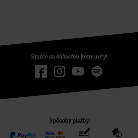
Staňte sa súčasťou komunity!
Spôsoby platby