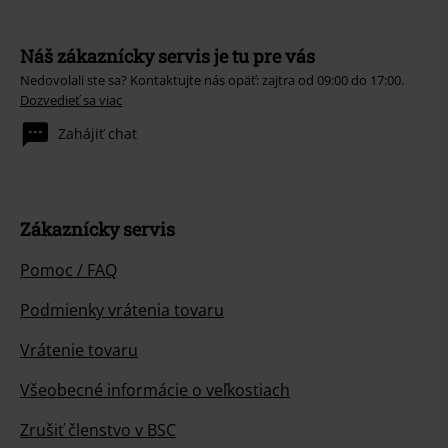
Náš zákaznícky servis je tu pre vás
Nedovolali ste sa? Kontaktujte nás opäť: zajtra od 09:00 do 17:00.
Dozvedieť sa viac
Zahájiť chat
Zákaznícky servis
Pomoc / FAQ
Podmienky vrátenia tovaru
Vrátenie tovaru
Všeobecné informácie o veľkostiach
Zrušiť členstvo v BSC