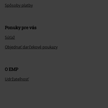
Spôsoby platby
Ponuky pre vás
Súťaž
Objednať darčekové poukazy
O EMP
Udržateľnosť