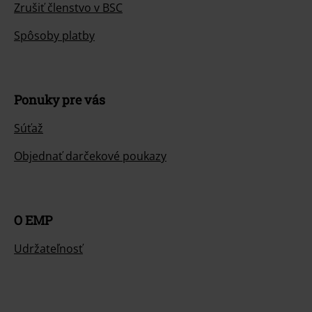
Zrušiť členstvo v BSC
Spôsoby platby
Ponuky pre vás
Súťaž
Objednať darčekové poukazy
O EMP
Udržateľnosť