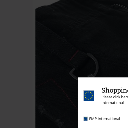
Shopping
Please click he
International
EMP International