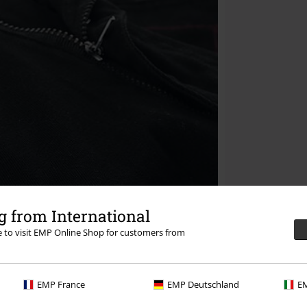
 from International
re to visit EMP Online Shop for customers from
EMP France
EMP Deutschland
EM