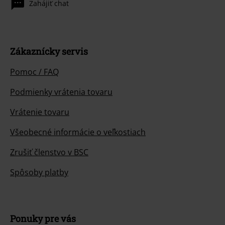
Zahájiť chat
Zákaznícky servis
Pomoc / FAQ
Podmienky vrátenia tovaru
Vrátenie tovaru
Všeobecné informácie o veľkostiach
Zrušiť členstvo v BSC
Spôsoby platby
Ponuky pre vás