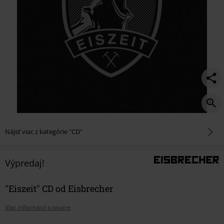
Nájsť viac z kategórie "CD"
Výpredaj!
"Eiszeit" CD od Eisbrecher
Viac informácií o tovare