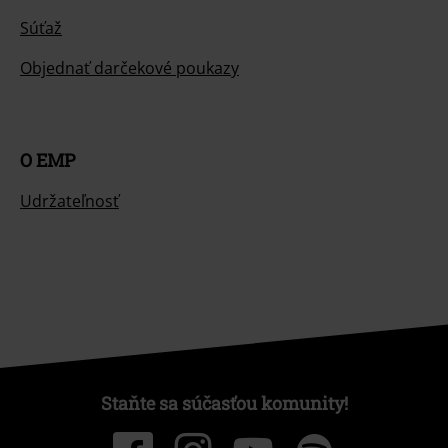
Súťaž
Objednať darčekové poukazy
O EMP
Udržateľnosť
Staňte sa súčasťou komunity!