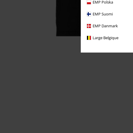
EMP Polska
EMP Suomi
EMP Danmark
Large Belgique