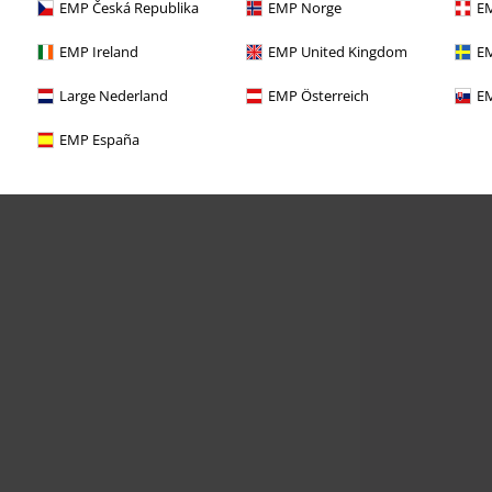
EMP Česká Republika
EMP Norge
EM
EMP Ireland
EMP United Kingdom
EM
Large Nederland
EMP Österreich
EM
EMP España