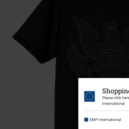
Shopping
Please click he
International
EMP International