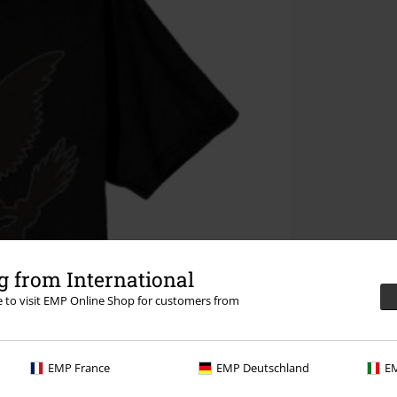
 from International
re to visit EMP Online Shop for customers from
EMP France
EMP Deutschland
EM