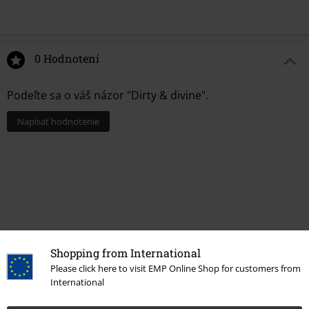
0 Hodnotení
Podeľte sa o váš názor "Dirty & divine".
Napísať hodnotenie
Shopping from International
Please click here to visit EMP Online Shop for customers from
International
More categories. More options.