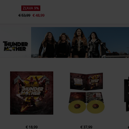
ZĽAVA 9%
€ 53,99
€ 48,99
€ 18,99
€ 37,99