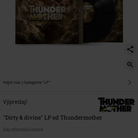
Nájsť viac z kategórie "LP"
Výpredaj!
"Dirty & divine" LP od Thundermother
Viac informácií o tovare