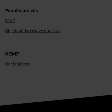
Ponuky pre vás
Súťaž
Objednať darčekové poukazy
O EMP
Udržateľnosť