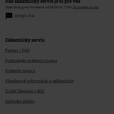
Náš zákaznícky servis je tu pre vás
Opäť dostupné: Pondelok od 09:00 do 17:00.
Dozvedieť sa viac
Zahájiť chat
Zákaznícky servis
Pomoc / FAQ
Podmienky vrátenia tovaru
Vrátenie tovaru
Všeobecné informácie o veľkostiach
Zrušiť členstvo v BSC
Spôsoby platby