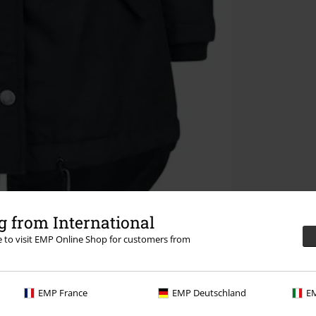
 from International
re to visit EMP Online Shop for customers from
EMP France
EMP Deutschland
EM