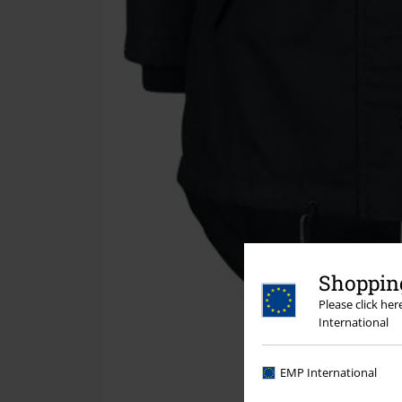
Shopping
Please click he
International
EMP International