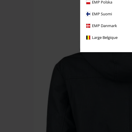
EMP Polska
EMP Suomi
EMP Danmark
Large Belgique