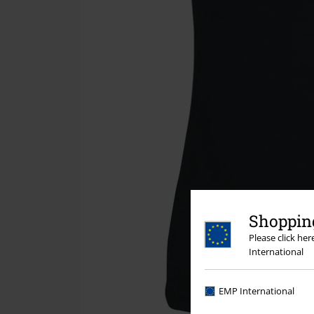
Shopping
Please click he
International
EMP International