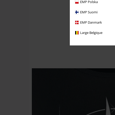
EMP Polska
EMP Suomi
EMP Danmark
Large Belgique