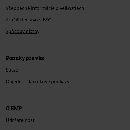
Všeobecné informácie o veľkostiach
Zrušiť členstvo v BSC
Spôsoby platby
Ponuky pre vás
Súťaž
Objednať darčekové poukazy
O EMP
Udržateľnosť