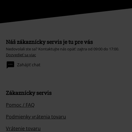
Náš zákaznícky servis je tu pre vás
Nedovolali ste sa? Kontaktujte nás opäť: zajtra od 09:00 do 17:00.
Dozvedieť sa viac
Zahájiť chat
Zákaznícky servis
Pomoc / FAQ
Podmienky vrátenia tovaru
Vrátenie tovaru