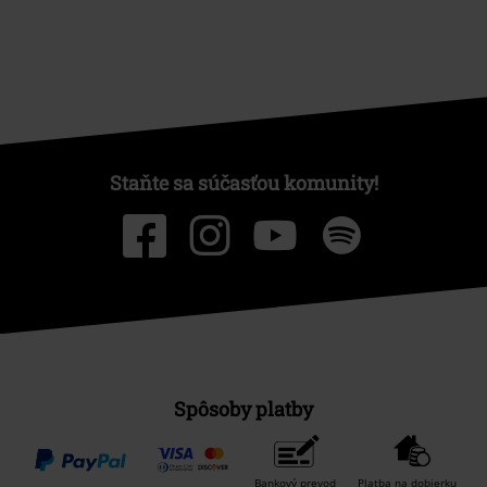
Staňte sa súčasťou komunity!
Spôsoby platby
Bankový prevod
Platba na dobierku