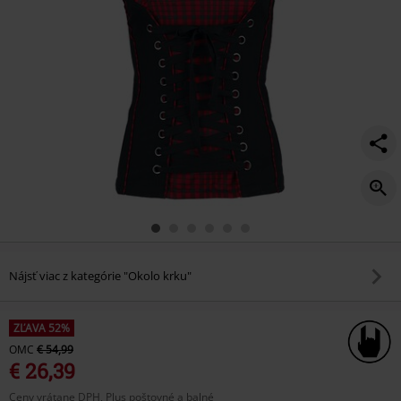
Nájsť viac z kategórie "Okolo krku"
ZĽAVA 52%
OMC
€ 54,99
€ 26,39
Ceny vrátane DPH, Plus poštovné a balné