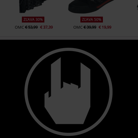
ZĽAVA 30%
ZĽAVA 50%
OMC
€ 53,99
€ 37,39
OMC
€ 39,99
€ 19,99