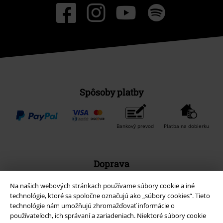
Spôsoby platby
Bankový prevod
Platba na dobierku
Doprava
Na našich webových stránkach používame súbory cookie a iné
technológie, ktoré sa spoločne označujú ako „súbory cookies“. Tieto
technológie nám umožňujú zhromažďovať informácie o
používateľoch, ich správaní a zariadeniach. Niektoré súbory cookie