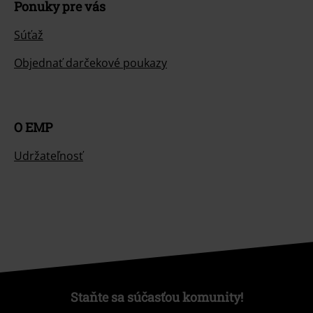
Ponuky pre vás
Súťaž
Objednať darčekové poukazy
O EMP
Udržateľnosť
Staňte sa súčasťou komunity!