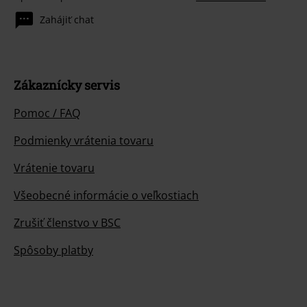
Zahájiť chat
Zákaznícky servis
Pomoc / FAQ
Podmienky vrátenia tovaru
Vrátenie tovaru
Všeobecné informácie o veľkostiach
Zrušiť členstvo v BSC
Spôsoby platby