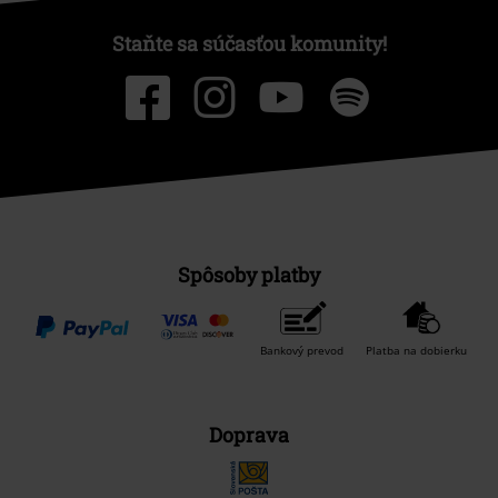
Staňte sa súčasťou komunity!
Spôsoby platby
Bankový prevod
Platba na dobierku
Doprava