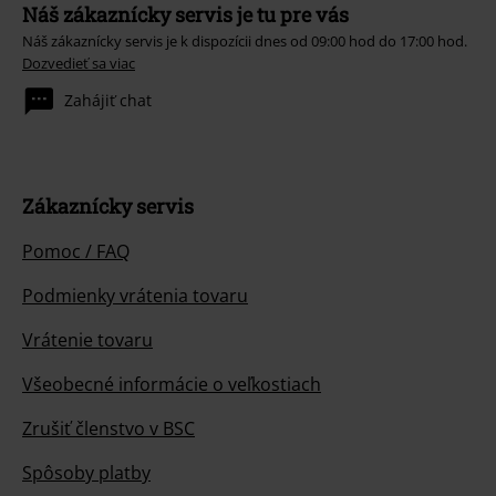
Náš zákaznícky servis je tu pre vás
Náš zákaznícky servis je k dispozícii dnes od 09:00 hod do 17:00 hod.
Dozvedieť sa viac
Zahájiť chat
Zákaznícky servis
Pomoc / FAQ
Podmienky vrátenia tovaru
Vrátenie tovaru
Všeobecné informácie o veľkostiach
Zrušiť členstvo v BSC
Spôsoby platby