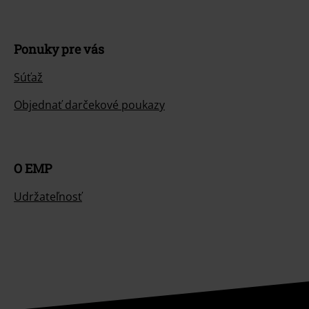
Ponuky pre vás
Súťaž
Objednať darčekové poukazy
O EMP
Udržateľnosť