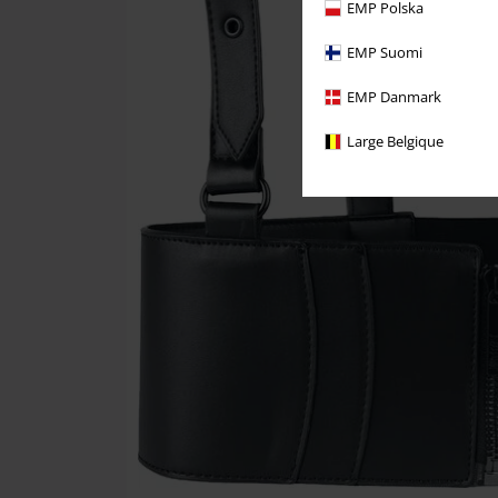
EMP Polska
EMP Suomi
EMP Danmark
Large Belgique