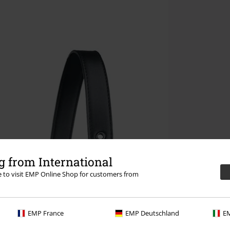
 from International
re to visit EMP Online Shop for customers from
EMP France
EMP Deutschland
EM