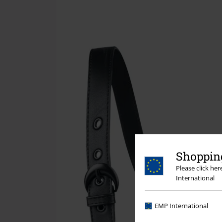
Shopping
Please click he
International
EMP International