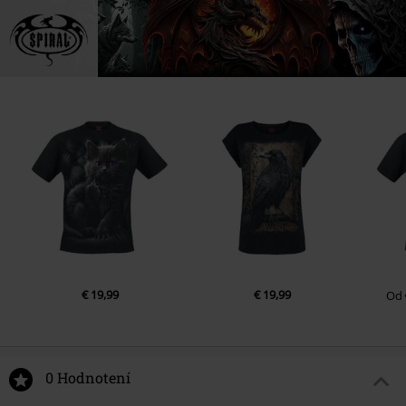
€ 19,99
€ 19,99
Od
0 Hodnotení