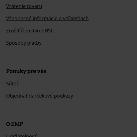
Vrátenie tovaru
Všeobecné informácie o veľkostiach
Zrušiť členstvo v BSC
Spôsoby platby
Ponuky pre vás
Súťaž
Objednať darčekové poukazy
O EMP
Udržateľnosť