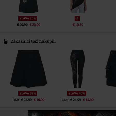
ZĽAVA 20%
%
€ 29,99
€ 23,99
€ 13,59
Zákazníci tiež nakúpili
ZĽAVA 32%
ZĽAVA 40%
OMC
€ 24,99
€ 16,99
OMC
€ 24,99
€ 14,99