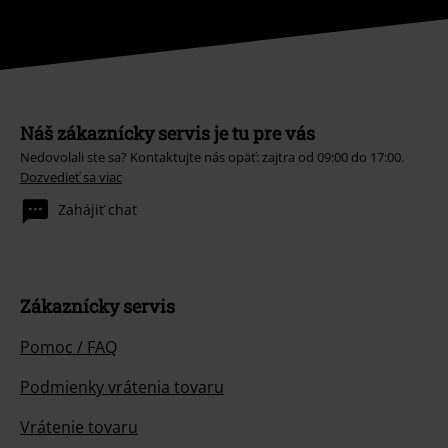
Náš zákaznícky servis je tu pre vás
Nedovolali ste sa? Kontaktujte nás opäť: zajtra od 09:00 do 17:00.
Dozvedieť sa viac
Zahájiť chat
Zákaznícky servis
Pomoc / FAQ
Podmienky vrátenia tovaru
Vrátenie tovaru