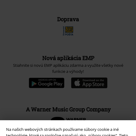
Doprava
Nová aplikácia EMP
Stiahnite si novú EMP aplikáciu zdarma a využite všetky nové
funkcie a výhody!
A Warner Music Group Company
Na našich webových stránkach používame súbory cookie a iné
technológie, ktoré sa spoločne označujú ako „súbory cookies“. Tieto