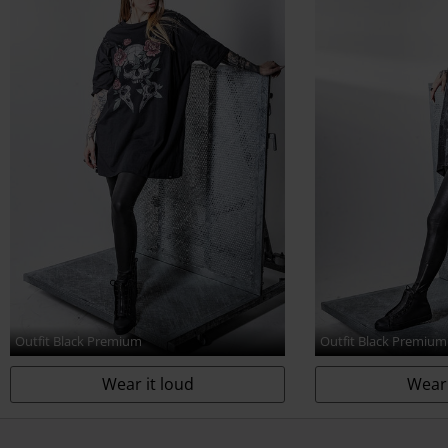
Outfit Black Premium
Outfit Black Premium
Wear it loud
Wear 