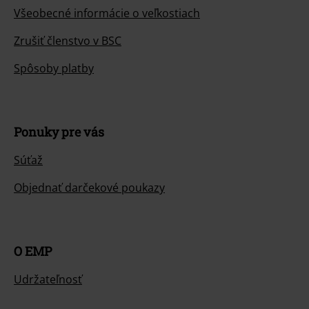
Všeobecné informácie o veľkostiach
Zrušiť členstvo v BSC
Spôsoby platby
Ponuky pre vás
Súťaž
Objednať darčekové poukazy
O EMP
Udržateľnosť