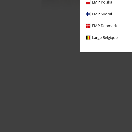
EMP Polska
EMP Suomi
EMP Danmark
Large Belgique