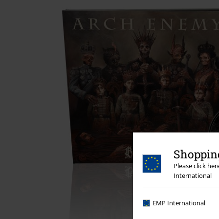
Shopping
Please click he
International
EMP International