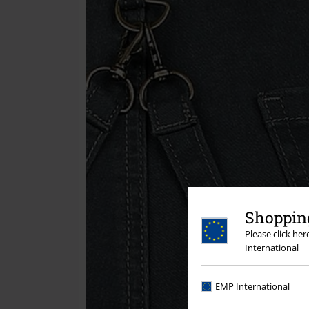
Shopping
Please click he
International
EMP International