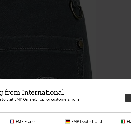
 from International
re to visit EMP Online Shop for customers from
EMP France
EMP Deutschland
EM