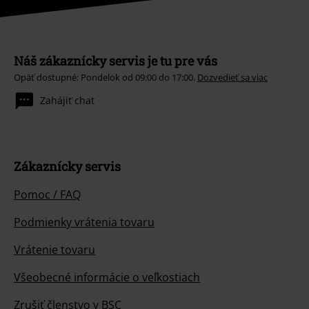
Náš zákaznícky servis je tu pre vás
Opäť dostupné: Pondelok od 09:00 do 17:00.
Dozvedieť sa viac
Zahájiť chat
Zákaznícky servis
Pomoc / FAQ
Podmienky vrátenia tovaru
Vrátenie tovaru
Všeobecné informácie o veľkostiach
Zrušiť členstvo v BSC