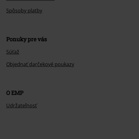
Spôsoby platby
Ponuky pre vás
Súťaž
Objednať darčekové poukazy
O EMP
Udržateľnosť