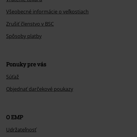
Všeobecné informácie o veľkostiach
Zrušiť členstvo v BSC
Spôsoby platby
Ponuky pre vás
Súťaž
Objednať darčekové poukazy
O EMP
Udržateľnosť