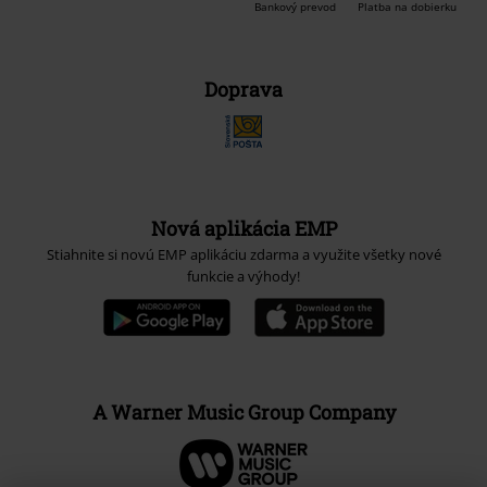
Bankový prevod
Platba na dobierku
Doprava
Nová aplikácia EMP
Stiahnite si novú EMP aplikáciu zdarma a využite všetky nové
funkcie a výhody!
A Warner Music Group Company