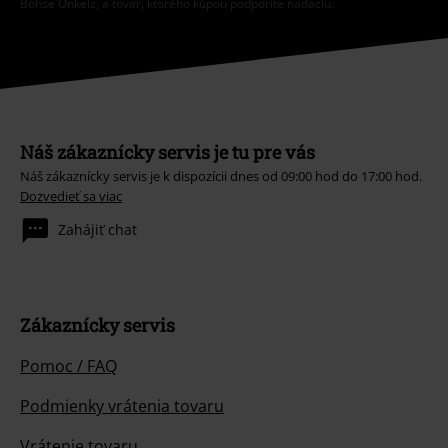
Böhse Onkelz, a tovar, ktorého kúpou podporíte nadáciu.
Náš zákaznícky servis je tu pre vás
Náš zákaznícky servis je k dispozícii dnes od 09:00 hod do 17:00 hod.
Dozvedieť sa viac
Zahájiť chat
Zákaznícky servis
Pomoc / FAQ
Podmienky vrátenia tovaru
Vrátenie tovaru