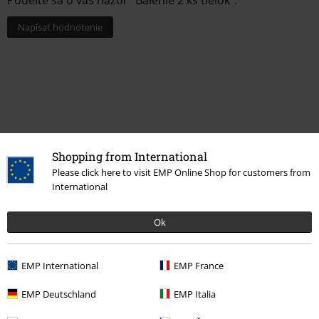
Podeľte sa o váš názor "Balenie 2 ks tielok".
Napísať hodnotenie
Shopping from International
Please click here to visit EMP Online Shop for customers from
International
Naposledy navštívené
Ok
EMP International
EMP France
EMP Deutschland
EMP Italia