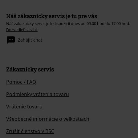
Náš zákaznícky servis je tu pre vás
Náš zákaznícky servis je k dispozícii dnes od 09:00 hod do 17:00 hod.
Dozvedieť sa viac
Zahájiť chat
Zákaznícky servis
Pomoc / FAQ
Podmienky vrátenia tovaru
Vrátenie tovaru
Všeobecné informácie o veľkostiach
Zrušiť členstvo v BSC