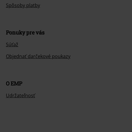
Spôsoby platby
Ponuky pre vás
Súťaž
Objednať darčekové poukazy
O EMP
Udržateľnosť