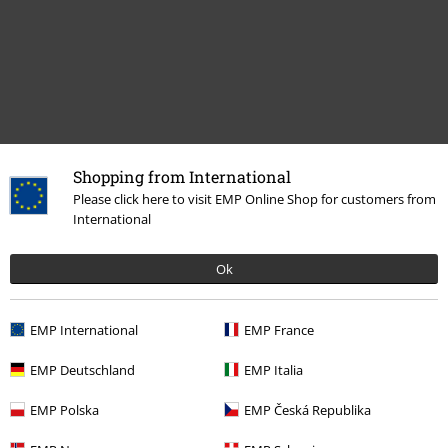
Naposledy navštívené
Shopping from International
Please click here to visit EMP Online Shop for customers from
International
Ok
EMP International
EMP France
EMP Deutschland
EMP Italia
€ 100,99
EMP Polska
EMP Česká Republika