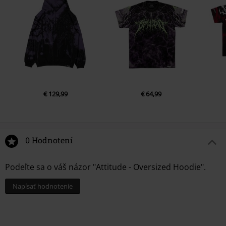
€ 129,99
€ 64,99
0 Hodnotení
Podeľte sa o váš názor "Attitude - Oversized Hoodie".
Napísať hodnotenie