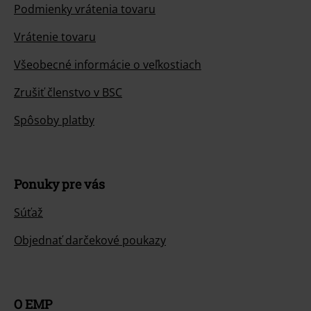
Podmienky vrátenia tovaru
Vrátenie tovaru
Všeobecné informácie o veľkostiach
Zrušiť členstvo v BSC
Spôsoby platby
Ponuky pre vás
Súťaž
Objednať darčekové poukazy
O EMP