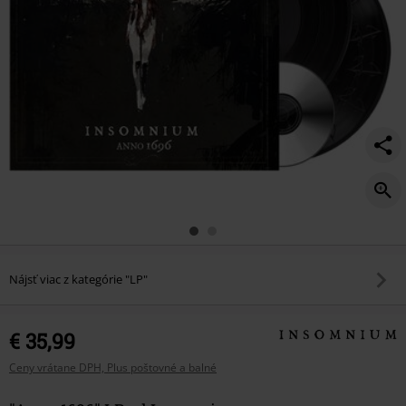
Nájsť viac z kategórie "LP"
€ 35,99
Ceny vrátane DPH, Plus poštovné a balné