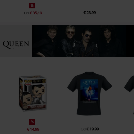
%
€ 23,99
€ 35,19
Od
%
€ 19,99
€ 14,99
Od