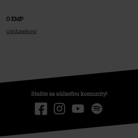
O EMP
Udržateľnosť
Staňte sa súčasťou komunity!