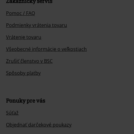
Zákaznícky servis
Pomoc / FAQ
Podmienky vrátenia tovaru
Vrátenie tovaru
Všeobecné informácie o veľkostiach
Zrušiť členstvo v BSC
Spôsoby platby
Ponuky pre vás
Súťaž
Objednať darčekové poukazy