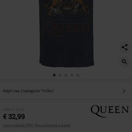
Nájsť viac z kategórie "Tričko"
OMC
€ 35,00
€ 32,99
Ceny vrátane DPH, Plus poštovné a balné