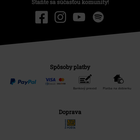
Staňte sa súčasťou komunity!
Spôsoby platby
Bankový prevod
Platba na dobierku
Doprava