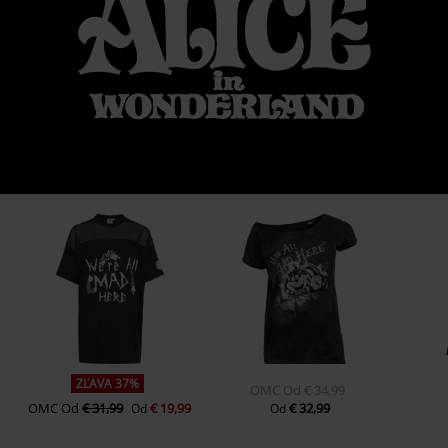
ZĽAVA 37%
OMC
Od
€ 34,99
OMC
Od
€ 31,99
€ 19,99
€ 32,99
Od
Od