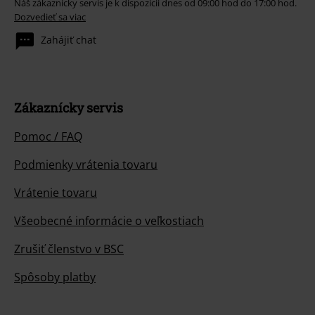
Náš zákaznícky servis je k dispozícii dnes od 09:00 hod do 17:00 hod.
Dozvedieť sa viac
Zahájiť chat
Zákaznícky servis
Pomoc / FAQ
Podmienky vrátenia tovaru
Vrátenie tovaru
Všeobecné informácie o veľkostiach
Zrušiť členstvo v BSC
Spôsoby platby