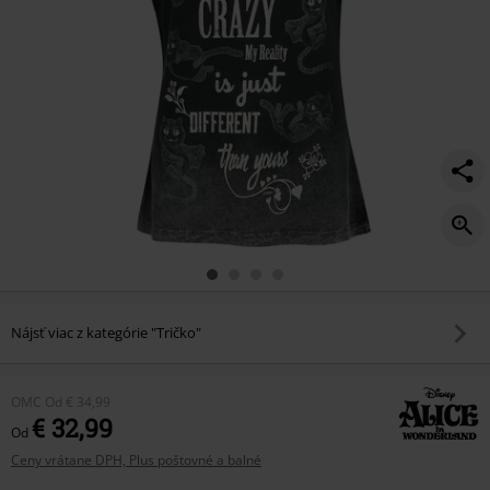
Nájsť viac z kategórie "Tričko"
OMC
Od
€ 34,99
€ 32,99
Od
Ceny vrátane DPH, Plus poštovné a balné