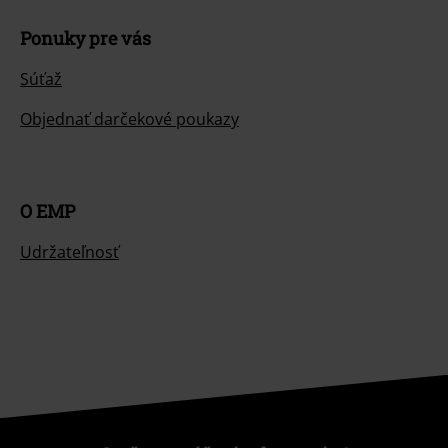
Ponuky pre vás
Súťaž
Objednať darčekové poukazy
O EMP
Udržateľnosť