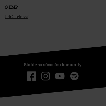
O EMP
Udržateľnosť
Staňte sa súčasťou komunity!