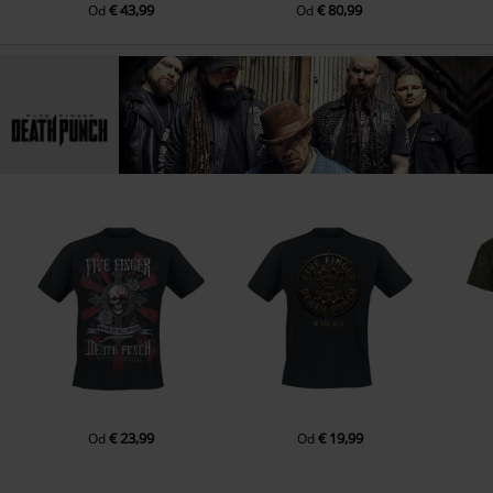
€ 43,99
€ 80,99
Od
Od
€ 23,99
€ 19,99
Od
Od