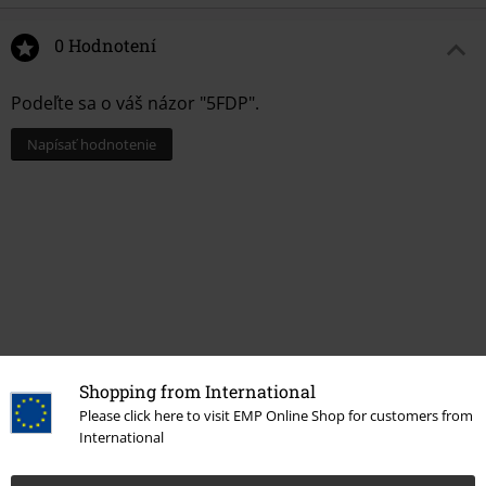
0 Hodnotení
Podeľte sa o váš názor "5FDP".
Napísať hodnotenie
Shopping from International
Please click here to visit EMP Online Shop for customers from
Naposledy navštívené
International