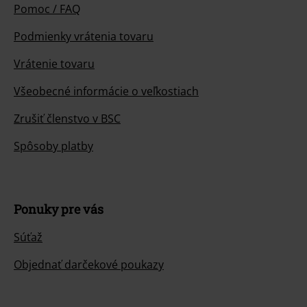
Pomoc / FAQ
Podmienky vrátenia tovaru
Vrátenie tovaru
Všeobecné informácie o veľkostiach
Zrušiť členstvo v BSC
Spôsoby platby
Ponuky pre vás
Súťaž
Objednať darčekové poukazy