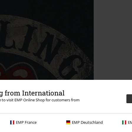
 from International
re to visit EMP Online Shop for customers from
EMP France
EMP Deutschland
EM