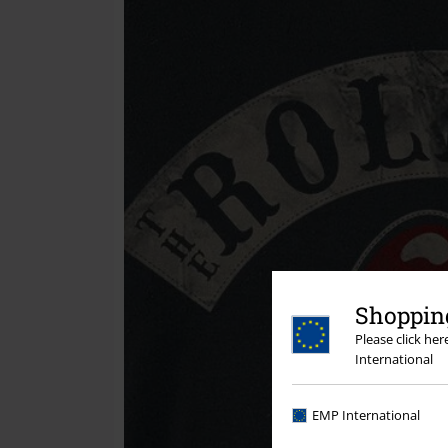
Shopping
Please click he
International
EMP International